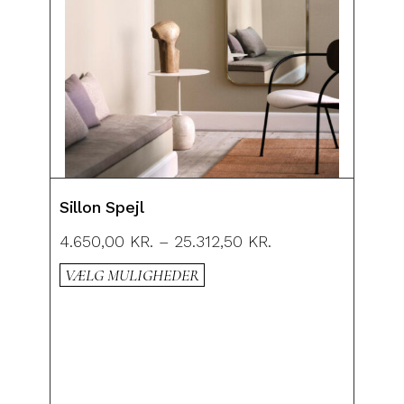
Sillon Spejl
4.650,00
KR.
–
25.312,50
KR.
VÆLG MULIGHEDER