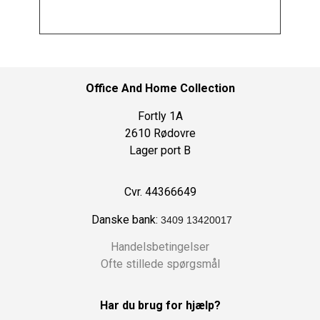
Office And Home Collection
Fortly 1A
2610 Rødovre
Lager port B
Cvr. 44366649
Danske bank:
3409 13420017
Handelsbetingelser
Ofte stillede spørgsmål
Har du brug for hjælp?