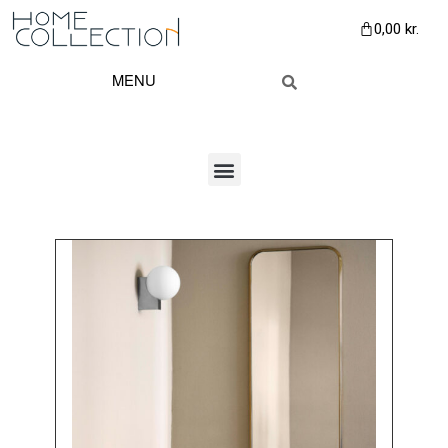
0,00
kr.
MENU