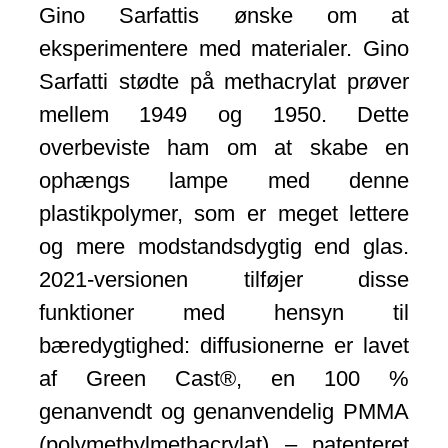
Gino Sarfattis ønske om at
eksperimentere med materialer. Gino
Sarfatti stødte på methacrylat prøver
mellem 1949 og 1950. Dette
overbeviste ham om at skabe en
ophængs lampe med denne
plastikpolymer, som er meget lettere
og mere modstandsdygtig end glas.
2021-versionen tilføjer disse
funktioner med hensyn til
bæredygtighed: diffusionerne er lavet
af Green Cast®, en 100 %
genanvendt og genanvendelig PMMA
(polymethylmethacrylat) – patenteret