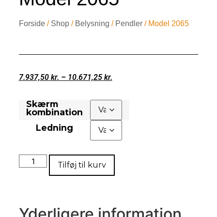
Forside
/
Shop
/
Belysning
/
Pendler
/ Model 2065
7.937,50
kr.
–
10.671,25
kr.
Skærm
kombination
Ledning
Tilføj til kurv
Yderligere information