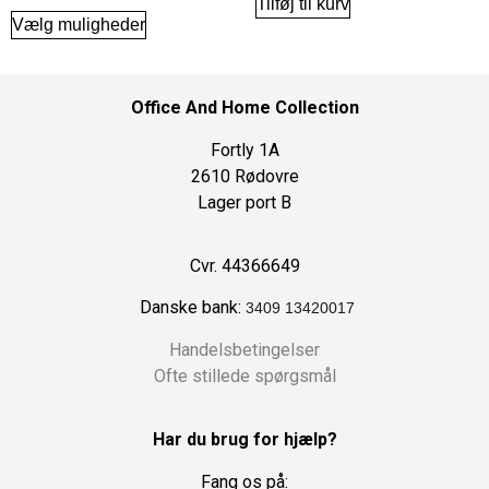
Tilføj til kurv
Vælg muligheder
Office And Home Collection
Fortly 1A
2610 Rødovre
Lager port B
Cvr. 44366649
Danske bank:
3409 13420017
Handelsbetingelser
Ofte stillede spørgsmål
Har du brug for hjælp?
Fang os på: