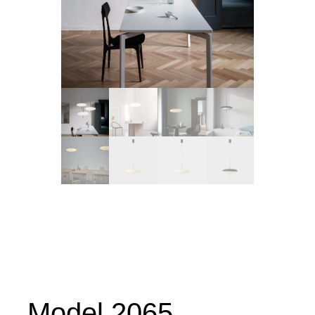
Model 2065