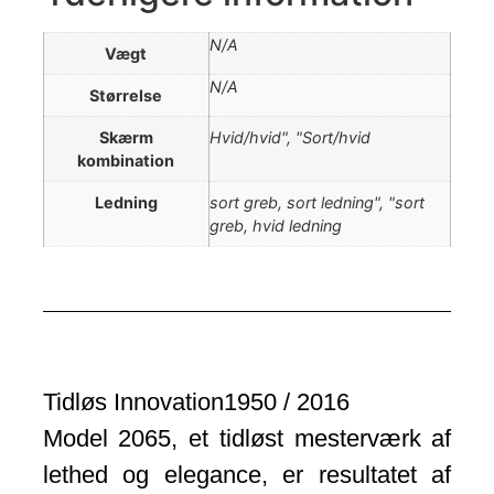
N/A
Vægt
N/A
Størrelse
Skærm
Hvid/hvid", "Sort/hvid
kombination
Ledning
sort greb, sort ledning", "sort
greb, hvid ledning
Tidløs Innovation1950 / 2016
Model 2065, et tidløst mesterværk af
lethed og elegance, er resultatet af