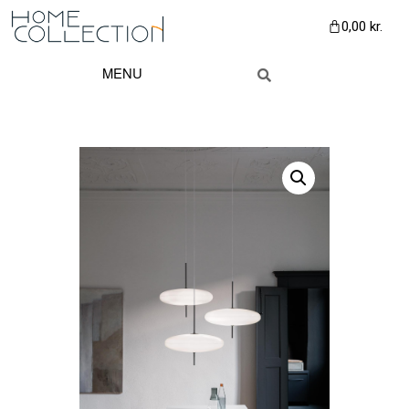
0,00
kr.
MENU